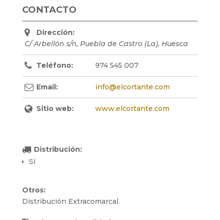
CONTACTO
Dirección:
C/ Arbellón s/n
,
Puebla de Castro (La), Huesca
Teléfono:
974 545 007
Email:
info@elcortante.com
Sitio web:
www.elcortante.com
Distribución:
Sí
Otros:
Distribución Extracomarcal.