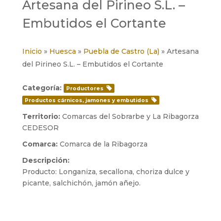
Artesana del Pirineo S.L. –
Embutidos el Cortante
Inicio
»
Huesca
»
Puebla de Castro (La)
» Artesana
del Pirineo S.L. – Embutidos el Cortante
Categoría:
Productores
Productos cárnicos, jamones y embutidos
Territorio:
Comarcas del Sobrarbe y La Ribagorza
CEDESOR
Comarca:
Comarca de la Ribagorza
Descripción:
Producto: Longaniza, secallona, choriza dulce y
picante, salchichón, jamón añejo.