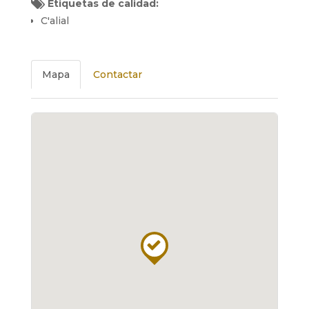
Etiquetas de calidad:
C'alial
Mapa
Contactar